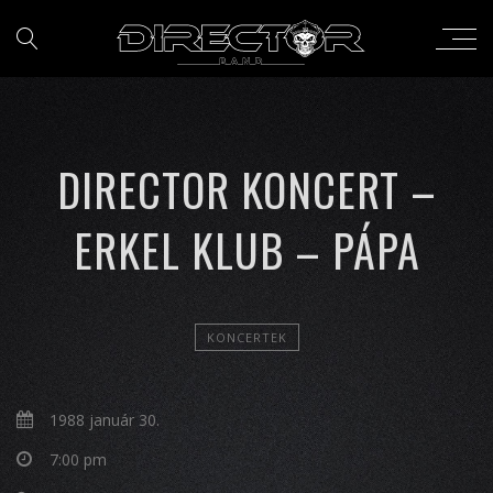
DIRECTOR KONCERT –
ERKEL KLUB – PÁPA
KONCERTEK
1988 január 30.
7:00 pm