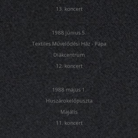
13. koncert
1988 június 5.
Textiles Művelődési Ház - Pápa
Diákcentrum
12. koncert
1988 május 1.
Huszárokelőpuszta
Majális
11. koncert