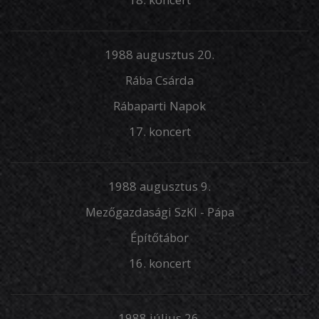
1988 augusztus 20.
Rába Csárda
Rábaparti Napok
17. koncert
1988 augusztus 9.
Mezőgazdasági SzKI - Pápa
Építőtábor
16. koncert
1988 július 26.