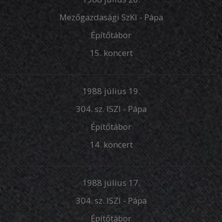
Mezőgazdasági SzKI - Pápa
Építőtábor
15. koncert
1988 július 19.
304. sz. ISZI - Pápa
Építőtábor
14. koncert
1988 július 17.
304. sz. ISZI - Pápa
Építőtábor