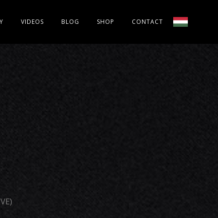
Y
VIDEOS
BLOG
SHOP
CONTACT
VE)