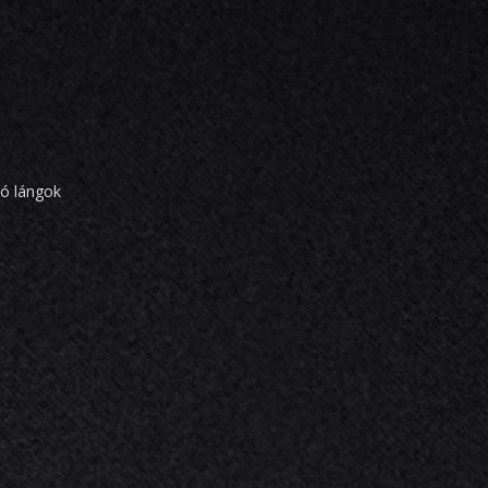
tó lángok