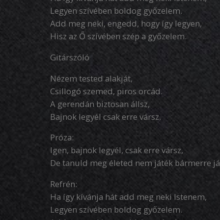
Legyen szívében boldog győzelem.
Add meg neki, engedd, hogy így legyen,
Hisz az Ő szívében szép a győzelem.
Gitárszóló
Nézem tested alakját,
Csillogó szemed, piros orcád.
A gerendán biztosan állsz,
Bajnok legyél csak erre vársz.
Próza:
Igen, bajnok legyél, csak erre vársz,
De tanuld meg életed nem játék bármerre já
Refrén:
Ha így kívánja hát add meg neki Istenem,
Legyen szívében boldog győzelem.