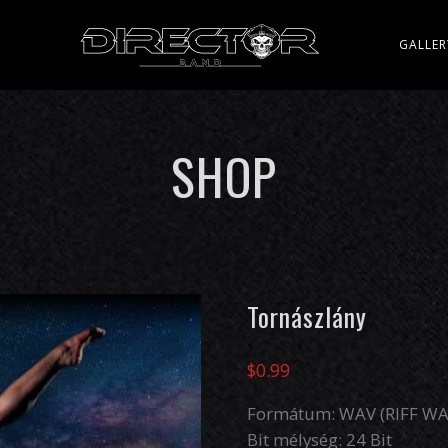
Y
GALLER
SHOP
Tornászlány
$
0.99
Formátum: WAV (RIFF WA
Bit mélység: 24 Bit