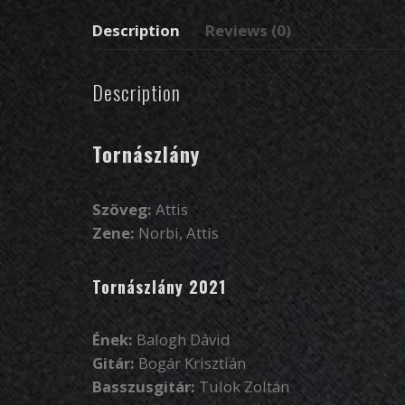
Description
Reviews (0)
Description
Tornászlány
Szöveg:
Attis
Zene:
Norbi, Attis
Tornászlány 2021
Ének:
Balogh Dávid
Gitár:
Bogár Krisztián
Basszusgitár:
Tulok Zoltán