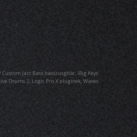
 Custom Jazz Bass basszusgitár, iRig Keys
tive Drums 2, Logic Pro X pluginek, Waves