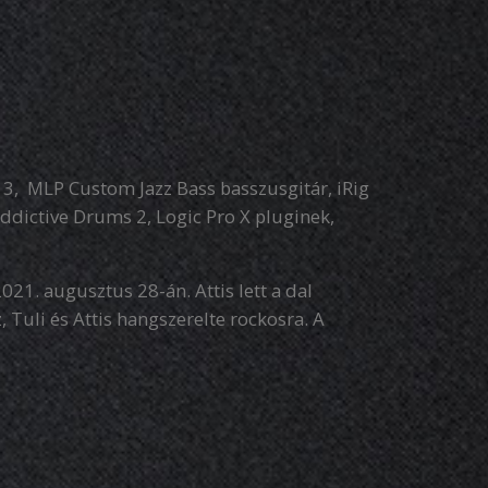
 3, MLP Custom Jazz Bass basszusgitár, iRig
Addictive Drums 2, Logic Pro X pluginek,
021. augusztus 28-án. Attis lett a dal
, Tuli és Attis hangszerelte rockosra. A