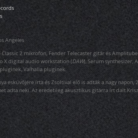
cords
s
s Angeles
Classic 2 mikrofon, Fender Telecaster gitár és Amplitube
o X digital audio workstation (
DAW
), Serum synthesizer, 
pluginek, Valhalla pluginek.
a esküvőjére írta és Zsoltival elő is adták a nagy napon, 2
 adta neki. Az eredetileg akusztikus gitárra írt dalt Krisz