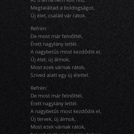
Megtaláltad a boldogságot,
Új élet, család vár rátok.
Refrén:
De most már felnőttél,
Érett nagylány lettél.
A nagybetűs most kezdődik el,
Új élet, új álmok,
Most ezek várnak rátok,
Szíved alatt egy új élettel.
Refrén:
De most már felnőttél,
Érett nagylány lettél.
A nagybetűs most kezdődik el,
Új tervek, új álmok,
Most ezek várnak rátok,