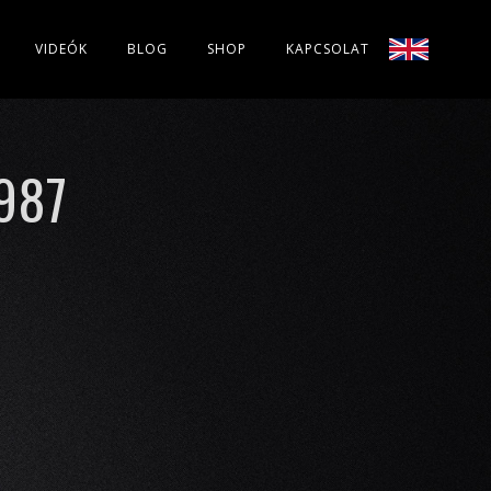
VIDEÓK
BLOG
SHOP
KAPCSOLAT
987