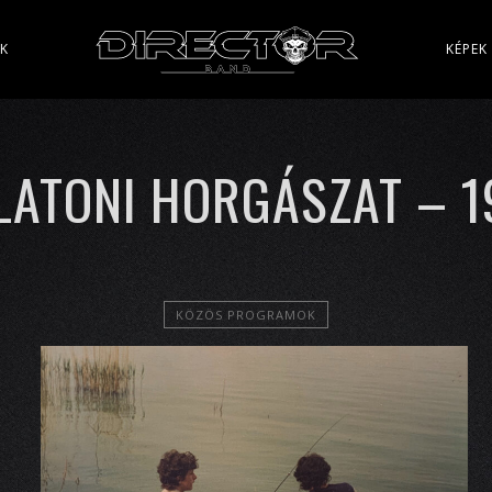
ÉK
KÉPEK
LATONI HORGÁSZAT – 1
KÖZÖS PROGRAMOK